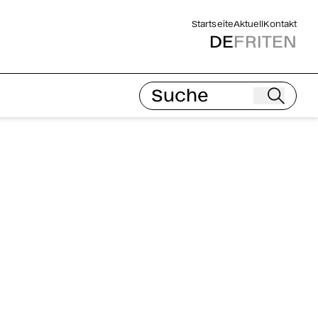
Startseite
Aktuell
Kontakt
DE
FR
IT
EN